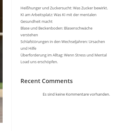
Heißhunger und Zuckersucht: Was Zucker bewirkt.
KI am Arbeitsplatz: Was KI mit der mentalen
Gesundheit macht
Blase und Beckenboden: Blasenschwäche
verstehen
Schlafstörungen in den Wechseljahren: Ursachen
und Hilfe
Überforderung im Alltag: Wenn Stress und Mental
Load uns erschöpfen.
Recent Comments
Es sind keine Kommentare vorhanden.