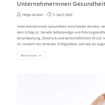
Unternehmerinnen Gesundheit 
Beitrags-
Beitrag
Helga Gruber
3. April 2026
Autor:
veröffentlicht:
Unternehmerinnen Gesundheit entscheidet darüber, wie 
dein Erfolg ist. Gerade Selbständige und Führungskrä
Verantwortung, Zeitdruck und wirtschaftlichem Druck. 
ist, sondern ein zentraler Erfolgsfaktor und wie du begin
Unternehmerinnen
Weiterlesen
Gesundheit
Ist
Kein
Wellness-
Thema.