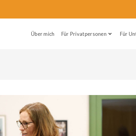
Über mich
Für Privatpersonen
Für U