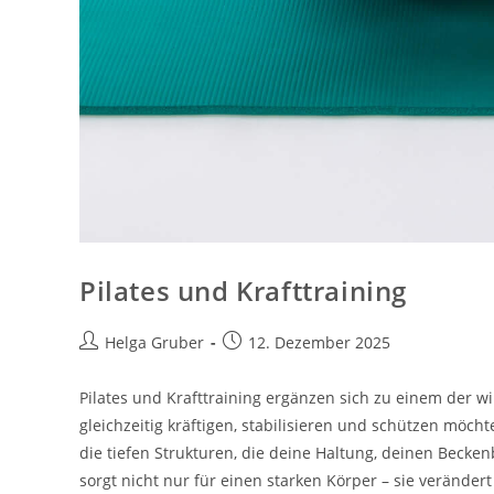
Pilates und Krafttraining
Beitrags-
Beitrag
Helga Gruber
12. Dezember 2025
Autor:
veröffentlicht:
Pilates und Krafttraining ergänzen sich zu einem der 
gleichzeitig kräftigen, stabilisieren und schützen möcht
die tiefen Strukturen, die deine Haltung, deinen Beck
sorgt nicht nur für einen starken Körper – sie veränder