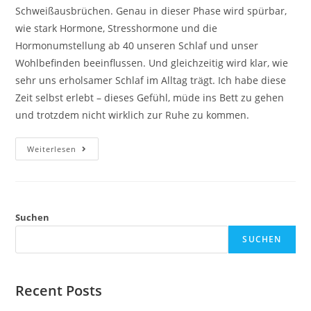
Schweißausbrüchen. Genau in dieser Phase wird spürbar,
wie stark Hormone, Stresshormone und die
Hormonumstellung ab 40 unseren Schlaf und unser
Wohlbefinden beeinflussen. Und gleichzeitig wird klar, wie
sehr uns erholsamer Schlaf im Alltag trägt. Ich habe diese
Zeit selbst erlebt – dieses Gefühl, müde ins Bett zu gehen
und trotzdem nicht wirklich zur Ruhe zu kommen.
Schlafstörungen
Weiterlesen
In
Den
Wechseljahren:
Ursachen
Und
Hilfe
Suchen
SUCHEN
Recent Posts