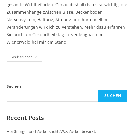
gesamte Wohlbefinden. Genau deshalb ist es so wichtig, die
Zusammenhänge zwischen Blase, Beckenboden,
Nervensystem, Haltung, Atmung und hormonellen
Veränderungen wirklich zu verstehen. Mehr dazu erfahren
Sie auch am Gesundheitstag in Neulengbach im
Wienerwald bei mir am Stand.
Blase
Weiterlesen
Und
Beckenboden:
Blasenschwäche
Verstehen
Suchen
SUCHEN
Recent Posts
Heißhunger und Zuckersucht: Was Zucker bewirkt.