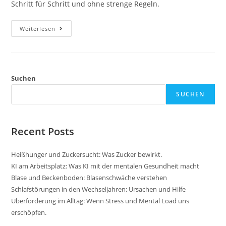
Schritt für Schritt und ohne strenge Regeln.
Wohlfühlgewicht
Weiterlesen
In
Den
Wechseljahren
Suchen
SUCHEN
Recent Posts
Heißhunger und Zuckersucht: Was Zucker bewirkt.
KI am Arbeitsplatz: Was KI mit der mentalen Gesundheit macht
Blase und Beckenboden: Blasenschwäche verstehen
Schlafstörungen in den Wechseljahren: Ursachen und Hilfe
Überforderung im Alltag: Wenn Stress und Mental Load uns
erschöpfen.