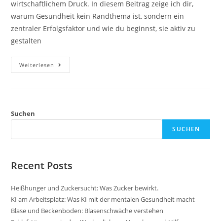
wirtschaftlichem Druck. In diesem Beitrag zeige ich dir,
warum Gesundheit kein Randthema ist, sondern ein
zentraler Erfolgsfaktor und wie du beginnst, sie aktiv zu
gestalten
Unternehmerinnen
Weiterlesen
Gesundheit
Ist
Kein
Wellness-
Thema.
Suchen
SUCHEN
Recent Posts
Heißhunger und Zuckersucht: Was Zucker bewirkt.
KI am Arbeitsplatz: Was KI mit der mentalen Gesundheit macht
Blase und Beckenboden: Blasenschwäche verstehen