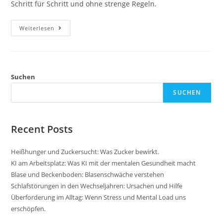
Schritt für Schritt und ohne strenge Regeln.
Wohlfühlgewicht
Weiterlesen
In
Den
Wechseljahren
Suchen
SUCHEN
Recent Posts
Heißhunger und Zuckersucht: Was Zucker bewirkt.
KI am Arbeitsplatz: Was KI mit der mentalen Gesundheit macht
Blase und Beckenboden: Blasenschwäche verstehen
Schlafstörungen in den Wechseljahren: Ursachen und Hilfe
Überforderung im Alltag: Wenn Stress und Mental Load uns
erschöpfen.