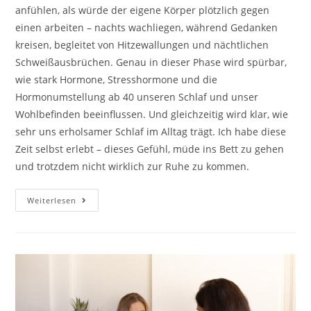
anfühlen, als würde der eigene Körper plötzlich gegen
einen arbeiten – nachts wachliegen, während Gedanken
kreisen, begleitet von Hitzewallungen und nächtlichen
Schweißausbrüchen. Genau in dieser Phase wird spürbar,
wie stark Hormone, Stresshormone und die
Hormonumstellung ab 40 unseren Schlaf und unser
Wohlbefinden beeinflussen. Und gleichzeitig wird klar, wie
sehr uns erholsamer Schlaf im Alltag trägt. Ich habe diese
Zeit selbst erlebt – dieses Gefühl, müde ins Bett zu gehen
und trotzdem nicht wirklich zur Ruhe zu kommen.
Schlafstörungen
Weiterlesen
In
Den
Wechseljahren:
Ursachen
Und
Hilfe