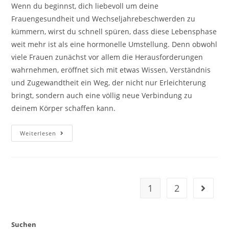
Wenn du beginnst, dich liebevoll um deine
Frauengesundheit und Wechseljahrebeschwerden zu
kümmern, wirst du schnell spüren, dass diese Lebensphase
weit mehr ist als eine hormonelle Umstellung. Denn obwohl
viele Frauen zunächst vor allem die Herausforderungen
wahrnehmen, eröffnet sich mit etwas Wissen, Verständnis
und Zugewandtheit ein Weg, der nicht nur Erleichterung
bringt, sondern auch eine völlig neue Verbindung zu
deinem Körper schaffen kann.
Frauengesundheit
Weiterlesen
Und
Wechseljahrebeschwerden
1
2
Gehe zu
Suchen