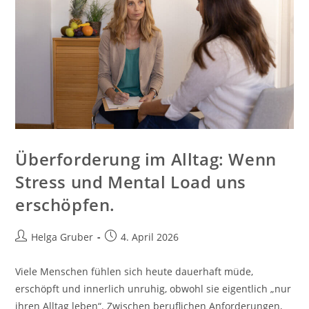
Überforderung im Alltag: Wenn
Stress und Mental Load uns
erschöpfen.
Beitrags-
Beitrag
Helga Gruber
4. April 2026
Autor:
veröffentlicht:
Viele Menschen fühlen sich heute dauerhaft müde,
erschöpft und innerlich unruhig, obwohl sie eigentlich „nur
ihren Alltag leben“. Zwischen beruflichen Anforderungen,