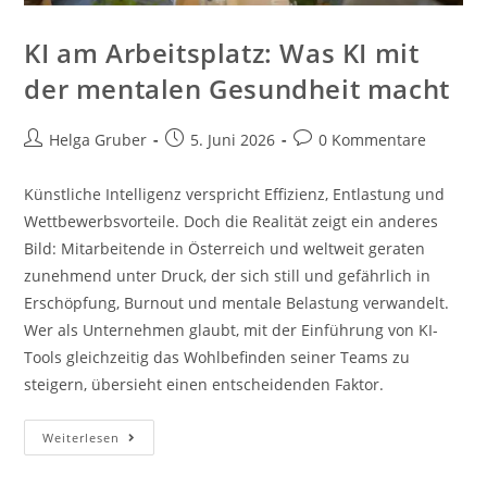
KI am Arbeitsplatz: Was KI mit
der mentalen Gesundheit macht
Beitrags-
Beitrag
Beitrags-
Helga Gruber
5. Juni 2026
0 Kommentare
Autor:
veröffentlicht:
Kommentare:
Künstliche Intelligenz verspricht Effizienz, Entlastung und
Wettbewerbsvorteile. Doch die Realität zeigt ein anderes
Bild: Mitarbeitende in Österreich und weltweit geraten
zunehmend unter Druck, der sich still und gefährlich in
Erschöpfung, Burnout und mentale Belastung verwandelt.
Wer als Unternehmen glaubt, mit der Einführung von KI-
Tools gleichzeitig das Wohlbefinden seiner Teams zu
steigern, übersieht einen entscheidenden Faktor.
KI
Weiterlesen
Am
Arbeitsplatz:
Was