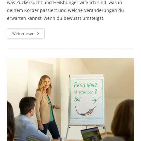
was Zuckersucht und Heißhunger wirklich sind, was in
deinem Körper passiert und welche Veränderungen du
erwarten kannst, wenn du bewusst umsteigst.
Heißhunger
Weiterlesen
Und
Zuckersucht:
Was
Zucker
Bewirkt.