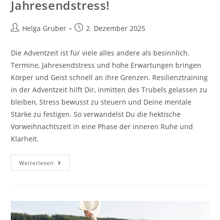
Jahresendstress!
Beitrags-
Beitrag
Helga Gruber
2. Dezember 2025
Autor:
veröffentlicht:
Die Adventzeit ist für viele alles andere als besinnlich.
Termine, Jahresendstress und hohe Erwartungen bringen
Körper und Geist schnell an ihre Grenzen. Resilienztraining
in der Adventzeit hilft Dir, inmitten des Trubels gelassen zu
bleiben, Stress bewusst zu steuern und Deine mentale
Stärke zu festigen. So verwandelst Du die hektische
Vorweihnachtszeit in eine Phase der inneren Ruhe und
Klarheit.
Resilienztraining
Weiterlesen
In
Der
Adventzeit!
Gelassen
Trotz
Jahresendstress!