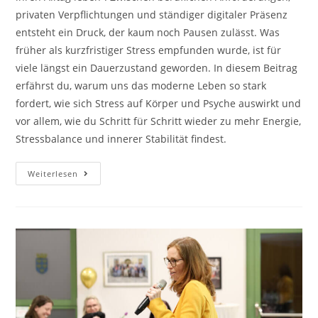
privaten Verpflichtungen und ständiger digitaler Präsenz
entsteht ein Druck, der kaum noch Pausen zulässt. Was
früher als kurzfristiger Stress empfunden wurde, ist für
viele längst ein Dauerzustand geworden. In diesem Beitrag
erfährst du, warum uns das moderne Leben so stark
fordert, wie sich Stress auf Körper und Psyche auswirkt und
vor allem, wie du Schritt für Schritt wieder zu mehr Energie,
Stressbalance und innerer Stabilität findest.
Überforderung
Weiterlesen
Im
Alltag:
Wenn
Stress
Und
Mental
Load
Uns
Erschöpfen.