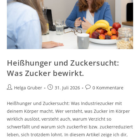
Heißhunger und Zuckersucht:
Was Zucker bewirkt.
Beitrags-
Beitrag
Beitrags-
Helga Gruber
31. Juli 2026
0 Kommentare
Autor:
veröffentlicht:
Kommentare:
Heißhunger und Zuckersucht: Was Industriezucker mit
deinem Körper macht. Wer versteht, was Zucker im Körper
wirklich auslöst, versteht auch, warum Verzicht so
schwerfällt und warum sich zuckerfrei bzw. zuckerreduziert
leben, sich trotzdem lohnt. In diesem Artikel zeige ich dir,