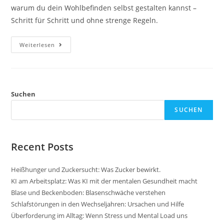
warum du dein Wohlbefinden selbst gestalten kannst –
Schritt für Schritt und ohne strenge Regeln.
Wohlfühlgewicht
Weiterlesen
In
Den
Wechseljahren
Suchen
SUCHEN
Recent Posts
Heißhunger und Zuckersucht: Was Zucker bewirkt.
KI am Arbeitsplatz: Was KI mit der mentalen Gesundheit macht
Blase und Beckenboden: Blasenschwäche verstehen
Schlafstörungen in den Wechseljahren: Ursachen und Hilfe
Überforderung im Alltag: Wenn Stress und Mental Load uns