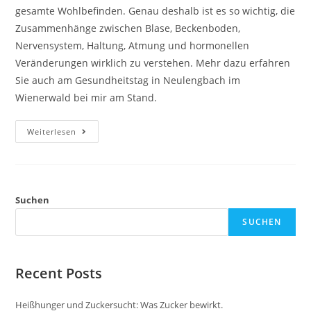
gesamte Wohlbefinden. Genau deshalb ist es so wichtig, die
Zusammenhänge zwischen Blase, Beckenboden,
Nervensystem, Haltung, Atmung und hormonellen
Veränderungen wirklich zu verstehen. Mehr dazu erfahren
Sie auch am Gesundheitstag in Neulengbach im
Wienerwald bei mir am Stand.
Blase
Weiterlesen
Und
Beckenboden:
Blasenschwäche
Verstehen
Suchen
SUCHEN
Recent Posts
Heißhunger und Zuckersucht: Was Zucker bewirkt.