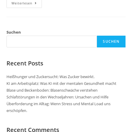
Pilates
Weiterlesen
Und
Krafttraining
Suchen
SUCHEN
Recent Posts
Heißhunger und Zuckersucht: Was Zucker bewirkt.
KI am Arbeitsplatz: Was KI mit der mentalen Gesundheit macht
Blase und Beckenboden: Blasenschwäche verstehen
Schlafstörungen in den Wechseljahren: Ursachen und Hilfe
Überforderung im Alltag: Wenn Stress und Mental Load uns
erschöpfen.
Recent Comments