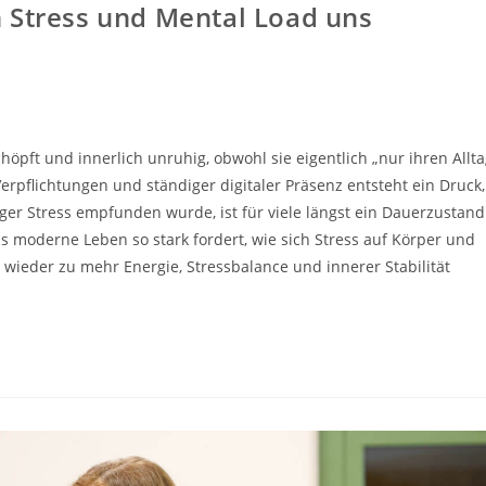
 Stress und Mental Load uns
öpft und innerlich unruhig, obwohl sie eigentlich „nur ihren Allt
erpflichtungen und ständiger digitaler Präsenz entsteht ein Druck,
iger Stress empfunden wurde, ist für viele längst ein Dauerzustand
 moderne Leben so stark fordert, wie sich Stress auf Körper und
t wieder zu mehr Energie, Stressbalance und innerer Stabilität