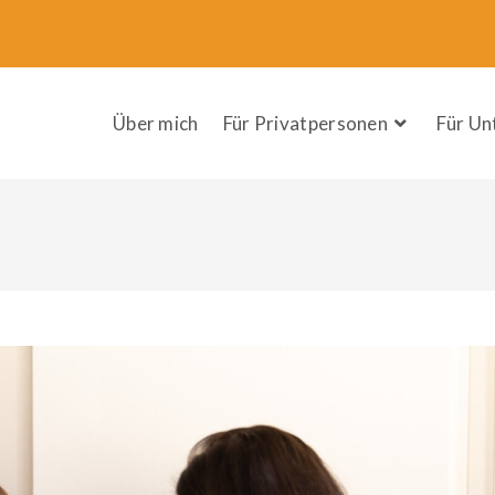
Über mich
Für Privatpersonen
Für U