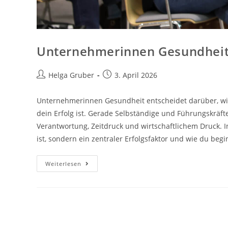
Unternehmerinnen Gesundheit 
Beitrags-
Beitrag
Helga Gruber
3. April 2026
Autor:
veröffentlicht:
Unternehmerinnen Gesundheit entscheidet darüber, wie 
dein Erfolg ist. Gerade Selbständige und Führungskrä
Verantwortung, Zeitdruck und wirtschaftlichem Druck. 
ist, sondern ein zentraler Erfolgsfaktor und wie du begin
Unternehmerinnen
Weiterlesen
Gesundheit
Ist
Kein
Wellness-
Thema.