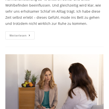
Wohlbefinden beeinflussen. Und gleichzeitig wird klar, wie
sehr uns erholsamer Schlaf im Alltag trägt. Ich habe diese
Zeit selbst erlebt – dieses Gefühl, müde ins Bett zu gehen
und trotzdem nicht wirklich zur Ruhe zu kommen.
Schlafstörungen
Weiterlesen
In
Den
Wechseljahren:
Ursachen
Und
Hilfe