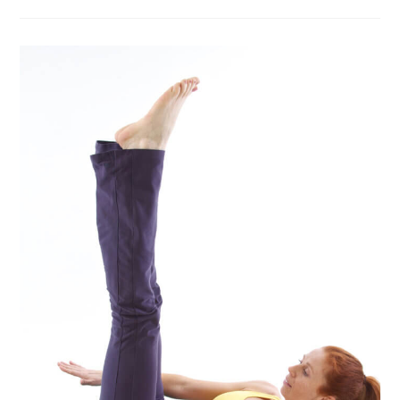
Ist
Kein
Wellness-
Thema.