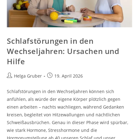
Schlafstörungen in den
Wechseljahren: Ursachen und
Hilfe
Beitrags-
Beitrag
Helga Gruber
19. April 2026
Autor:
veröffentlicht:
Schlafstörungen in den Wechseljahren können sich
anfühlen, als würde der eigene Körper plötzlich gegen
einen arbeiten – nachts wachliegen, während Gedanken
kreisen, begleitet von Hitzewallungen und nächtlichen
Schweißausbrüchen. Genau in dieser Phase wird spürbar,
wie stark Hormone, Stresshormone und die
Hormonumstellung ab 40 unseren Schlaf und unser